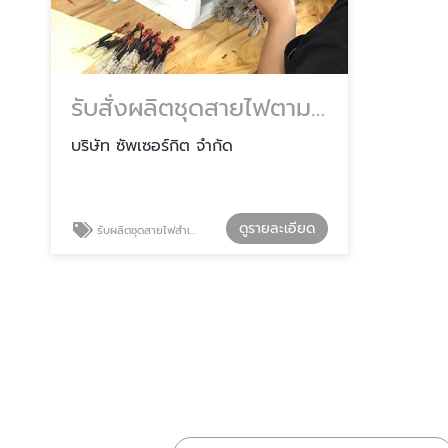
รับสั่งผลิตชุดสายไฟตามแบบ
บริษัท ซัพเซอร์กิต จำกัด
ดูรายละเอียด
รับผลิตชุดสายไฟสำเร็จรูป ตามแบบ