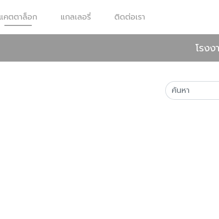
แคตตาล็อก
แกลเลอรี่
ติดต่อเรา
โรงงา