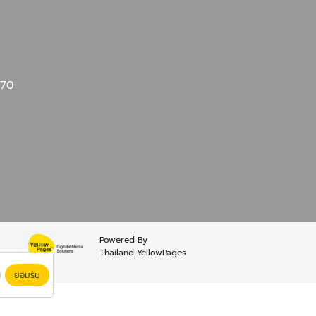
270
Powered By
Thailand YellowPages
ยอมรับ