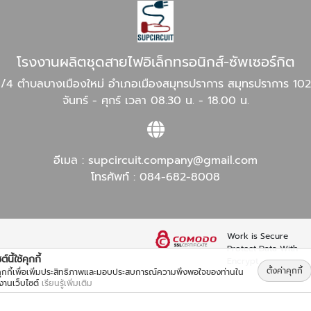
โรงงานผลิตชุดสายไฟอิเล็กทรอนิกส์-ซัพเซอร์กิต
/4 ตำบลบางเมืองใหม่ อำเภอเมืองสมุทรปราการ สมุทรปราการ 10
จันทร์ - ศุกร์ เวลา 08.30 น. - 18.00 น.
อีเมล :
supcircuit.company@gmail.com
โทรศัพท์ :
084-682-8008
Work is Secure
Protect Data With
์นี้ใช้คุกกี้
Encrypt
ตั้งค่าคุกกี้
้คุกกี้เพื่อเพิ่มประสิทธิภาพและมอบประสบการณ์ความพึงพอใจของท่านใน
้งานเว็บไซต์
เรียนรู้เพิ่มเติม