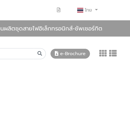
ไทย
นผลิตชุดสายไฟอิเล็กทรอนิกส์-ซัพเซอร์กิต
e-Brochure