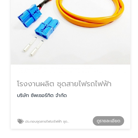
โรงงานผลิต ชุดสายไฟรถไฟฟ้า
บริษัท ซัพเซอร์กิต จำกัด
ดูรายละเอียด
ประกอบชุดสายไฟรถไฟฟ้า ชุดสายไฟรถEV