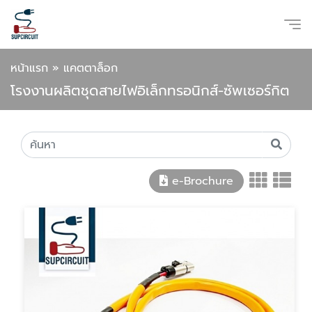
หน้าแรก
»
แคตตาล็อก
โรงงานผลิตชุดสายไฟอิเล็กทรอนิกส์-ซัพเซอร์กิต
e-Brochure