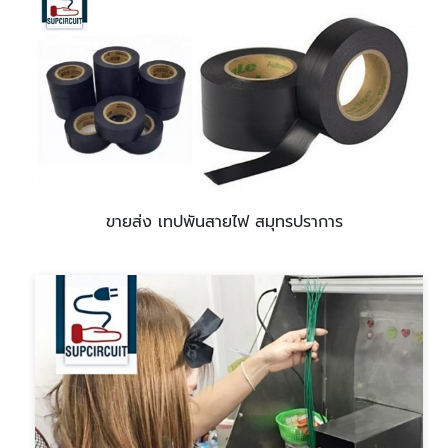
ขายส่ง เทปพันสายไฟ สมุทรปราการ