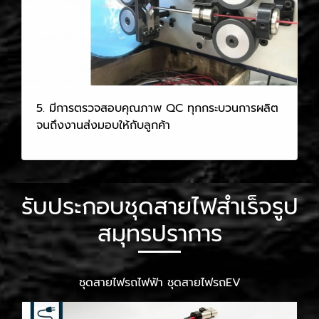
5. มีการตรวจสอบคุณภาพ QC ทุกกระบวนการผลิต
จนถึงงานส่งมอบให้กับลูกค้า
รับประกอบชุดสายไฟสำเร็จรูป
สมุทรปราการ
ชุดสายไฟรถไฟฟ้า ชุดสายไฟรถEV