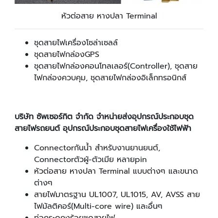
หัวต่อสาย หางปลา Terminal
ชุดสายไฟเครื่องโซล่าเซลล์
ชุดสายไฟกล่องGPS
ชุดสายไฟกล่องคอนโทลเลอร์(Controller), ชุดสาย
ไฟกล่องควบคุม, ชุดสายไฟกล่องอิเล็กทรอนิกส์
บริษัท ซัพเซอร์กิต จำกัด จำหน่ายส่งอุปกรณ์ประกอบชุด
สายไฟรถยนต์ อุปกรณ์ประกอบชุดสายไฟเครื่องใช้ไฟฟ้า
Connectorกันน้ำ สำหรับงานยานยนต์,
Connectorตัวผู้-ตัวเมีย หลายpin
หัวต่อสาย หางปลา Terminal แบบต่างๆ และขนาด
ต่างๆ
สายไฟมาตรฐาน
UL1007, UL1015, AV, AVSS สาย
ไฟมัลติคอร์(Multi-core wire) และอื่นๆ