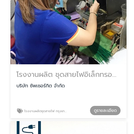
โรงงานผลิต ชุดสายไฟอิเล็กทรอนิกส์
บริษัท ซัพเซอร์กิต จำกัด
ดูรายละเอียด
โรงงานผลิตชุดสายไฟ กรุงเทพฯ