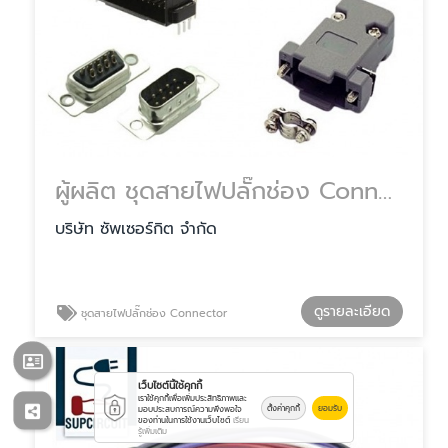
ผู้ผลิต ชุดสายไฟปลั๊กช่อง Connector
บริษัท ซัพเซอร์กิต จำกัด
ดูรายละเอียด
ชุดสายไฟปลั๊กช่อง Connector
เว็บไซต์นี้ใช้คุกกี้
เราใช้คุกกี้เพื่อเพิ่มประสิทธิภาพและ
ตั้งค่าคุกกี้
ยอมรับ
มอบประสบการณ์ความพึงพอใจ
ของท่านในการใช้งานเว็บไซต์
เรียน
รู้เพิ่มเติม