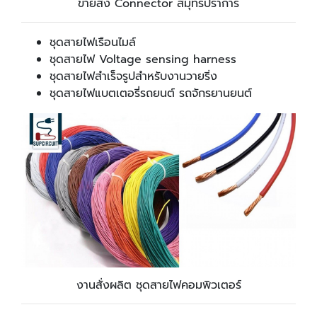
ขายส่ง Connector สมุทรปราการ
ชุดสายไฟเรือนไมล์
ชุดสายไฟ Voltage sensing harness
ชุดสายไฟสำเร็จรูปสำหรับงานวายริ่ง
ชุดสายไฟแบตเตอรี่รถยนต์ รถจักรยานยนต์
งานสั่งผลิต ชุดสายไฟคอมพิวเตอร์