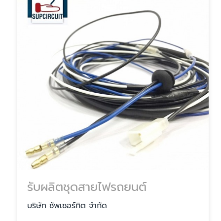
รับผลิตชุดสายไฟรถยนต์
บริษัท ซัพเซอร์กิต จำกัด