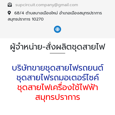
supcircuit.company@gmail.com
68/4 ตำบลบางเมืองใหม่ อำเภอเมืองสมุทรปราการ
สมุทรปราการ 10270
ผู้จำหน่าย-สั่งผลิตชุดสายไฟ
บริษัทขายชุดสายไฟรถยนต์
ชุดสายไฟรถมอเตอร์ไซค์
ชุดสายไฟเครื่องใช้ไฟฟ้า
สมุทรปราการ