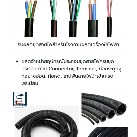
รับผลิตชุดสายไฟสำหรับโรงงานผลิตเครื่องใช้ไฟฟ้า
ผลิตจำหน่ายอุปกรณ์ประกอบชุดสายไฟครบชุด
ประกอบด้วย
Connector,
Terminal, ท่อกระดูกงู,
ท่อยางอ่อน, ท่อหด, เทปพันสายไฟ
นำเข้าเกรด
พรีเมียม