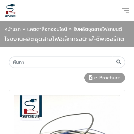
หน้าแรก
»
แคตตาล็อกออนไลน์
»
รับผลิตชุดสายไฟรถยนต์
โรงงานผลิตชุดสายไฟอิเล็กทรอนิกส์-ซัพเซอร์กิต
e-Brochure