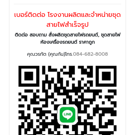
เบอร์ติดต่อ โรงงานผลิตและจำหน่ายชุด
สายไฟสำเร็จรูป
ติดต่อ สอบถาม สั่งผลิตชุดสายไฟรถยนต์, ชุดสายไฟ
ห้องเครื่องรถยนต์ ราคาถูก
คุณวรทัต (คุณกัน)โทร.
084-682-8008