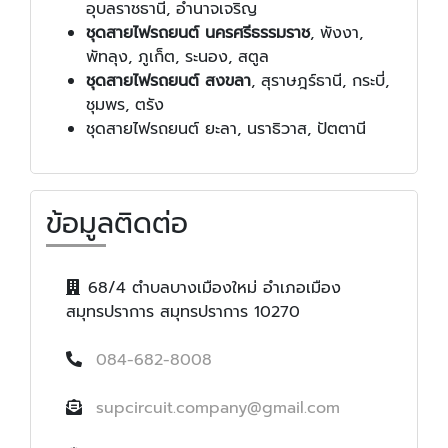
อุบลราชธานี, อำนาจเจริญ
ชุดสายไฟรถยนต์ นครศรีธรรมราช
, พังงา,
พัทลุง, ภูเก็ต, ระนอง, สตูล
ชุดสายไฟรถยนต์ สงขลา
, สุราษฎร์ธานี, กระบี่,
ชุมพร, ตรัง
ชุดสายไฟรถยนต์ ยะลา, นราธิวาส, ปัตตานี
ข้อมูลติดต่อ
68/4 ตำบลบางเมืองใหม่ อำเภอเมือง
สมุทรปราการ สมุทรปราการ 10270
084-682-8008
supcircuit.company@gmail.com