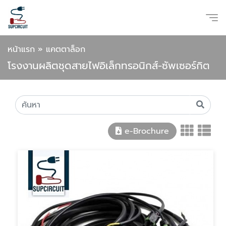
หน้าแรก
»
แคตตาล็อก
โรงงานผลิตชุดสายไฟอิเล็กทรอนิกส์-ซัพเซอร์กิต
e-Brochure